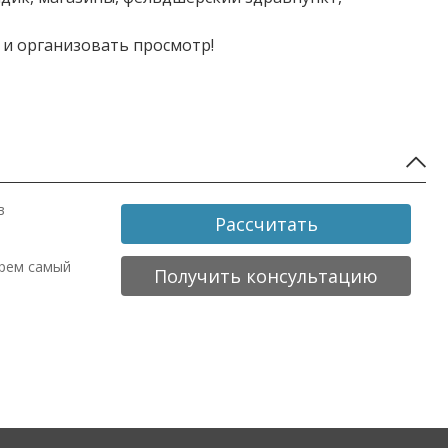
 и организовать просмотр!
в
Рассчитать
ерем самый
Получить консультацию