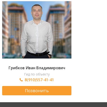
Грибков Иван Владимирович
Гид по объекту
8(910)557-41-41
Позвонить