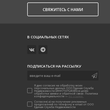
CВЯЖИТЕСЬ С НАМИ
В СОЦИАЛЬНЫХ СЕТЯХ
ПОДПИСАТЬСЯ НА РАССЫЛКУ
Я даю согласие на обработку моих
персональных данных ООО Единая Служба
Недвижимости (ИНН7107524345) в целях
обработки заявки и обратной связи. Политика
конфиденциальности —
по ссылке.
Согласен(-а) на получение рекламных
предложений по телефону и email от ООО
Единая Служба Недвижимости