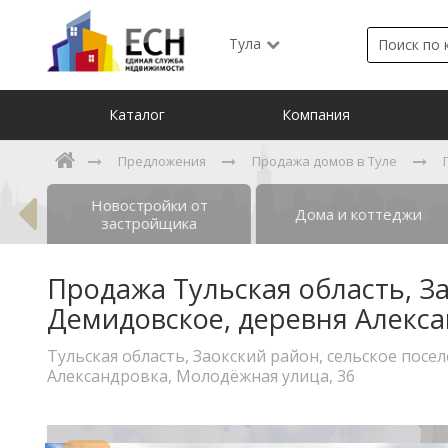
Тула
Каталог
Компания
Предложения
Продажа домов в Туле
Новостройки от
ты
Дома и коттеджи
застройщика
Продажа Тульская область, З
Демидовское, деревня Алекса
Тульская область, Заокский район, сельское пос
Александровка, Молодёжная улица, 36