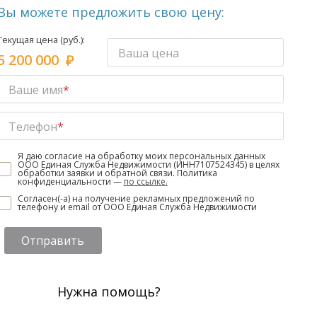
Вы можете предложить свою цену:
Текущая цена (руб.):
Ваша цена
5 200 000
Ваше имя
*
Телефон
*
Я даю согласие на обработку моих персональных данных
ООО Единая Служба Недвижимости (ИНН7107524345) в целях
обработки заявки и обратной связи. Политика
конфиденциальности —
по ссылке.
Согласен(-а) на получение рекламных предложений по
телефону и email от ООО Единая Служба Недвижимости
Отправить
Нужна помощь?