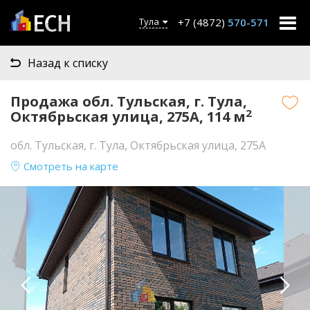
+7 (4872)
570-571
Тула
Назад к списку
Продажа обл. Тульская, г. Тула,
2
Октябрьская улица, 275А, 114 м
обл. Тульская, г. Тула, Октябрьская улица, 275А
Смотреть на карте