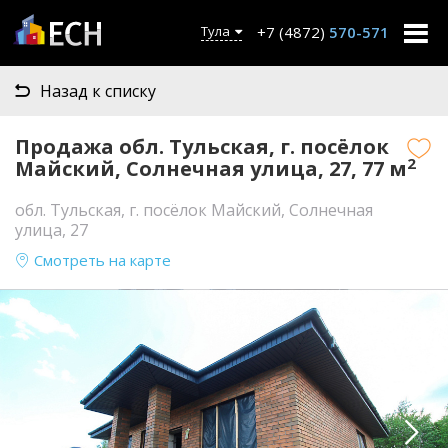
+7 (4872)
570-571
Тула
Назад к списку
Продажа обл. Тульская, г. посёлок
2
Майский, Солнечная улица, 27, 77 м
обл. Тульская, г. посёлок Майский, Солнечная
улица, 27
Смотреть на карте