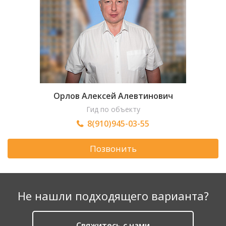
Орлов Алексей Алевтинович
Гид по объекту
8(910)945-03-55
Позвонить
Не нашли подходящего варианта?
Cвяжитесь с нами