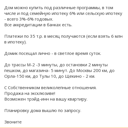
Дом можно купить под различные программы, в том
числе и под семейную ипотеку 6% или сельскую ипотеку
- всего 3%-6% годовых.
Все аккредитации в банках есть.
Платежи по 35 т.р. в месяц получаются (если взять 6 млн
в ипотеку).
Домик посещал лично - в светлое время суток.
До трассы М-2 -3 минуты, до остановки 2 минуты
пешком, до магазина- 5 минут. До Москвы 200 км, до
Орла-150 км, до Тулы 10, до Щекино - 2 км.
С Собственником великолепные отношения.
Продажа на эксклюзиве!
Возможен трэйд-инн на вашу квартиру.
Планировку дома вышлю по запросу.
Звоните