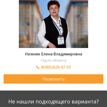
Нижник Елена Владимировна
Гид по объекту
8(905)620-47-33
Позвонить
Не нашли подходящего варианта?