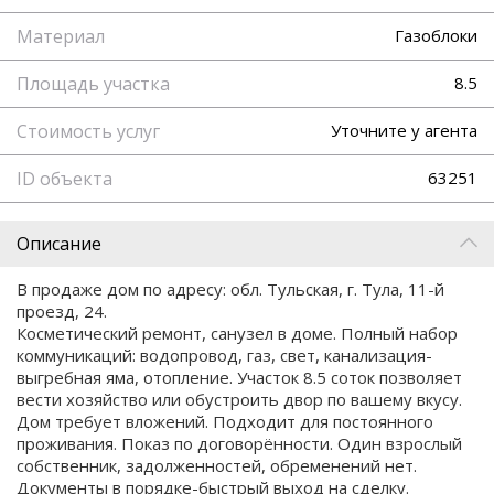
Материал
Газоблоки
Площадь участка
8.5
Стоимость услуг
Уточните у агента
ID объекта
63251
Описание
В продаже дом по адресу: обл. Тульская, г. Тула, 11-й
проезд, 24.
Косметический ремонт, санузел в доме. Полный набор
коммуникаций: водопровод, газ, свет, канализация-
выгребная яма, отопление. Участок 8.5 соток позволяет
вести хозяйство или обустроить двор по вашему вкусу.
Дом требует вложений. Подходит для постоянного
проживания. Показ по договорённости. Один взрослый
собственник, задолженностей, обременений нет.
Документы в порядке-быстрый выход на сделку.