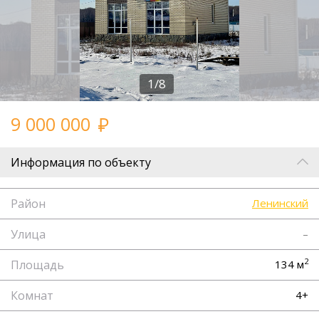
1/8
9 000 000
Информация по объекту
Район
Ленинский
Улица
–
2
Площадь
134 м
Комнат
4+