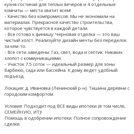
кухня-гостиная для теплых вечеров и 4 отдельные
комнаты — места хватит всем!
- Качество без компромиссов: Мы не экономили на
материалах. Прекрасное качество строительства,
которое чувствуется в каждой детали.
- Все готово к финишу: Черновая отделка — это ваш
чистый холст. Реализуйте дизайн мечты без переделок
за кем-то.
- Все сети заведены: Газ, свет, вода и септик. Никаких
хлопот с коммуникациями.
- Участок 7.5 соток — идеальный размер для зоны
барбекю, сада или бассейна. К дому ведет удобный
подъезд.
Локация: д. Ивановка (Ленинский р-н). Тишина деревни с
городским комфортом.
Условия: Подходит под ВСЕ виды ипотеки (в том числе,
СЕМЕЙНУЮ, ИТ)!
Помощь в одобрении ипотеки. Полное сопровождение
сделки.