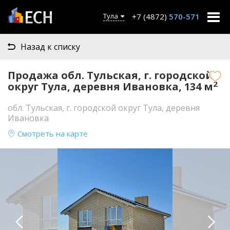
+7 (4872)
570-571
Тула
Назад к списку
Продажа обл. Тульская, г. городской
2
округ Тула, деревня Ивановка, 134 м
обл. Тульская, г. городской округ Тула, деревня
Ивановка
Смотреть на карте