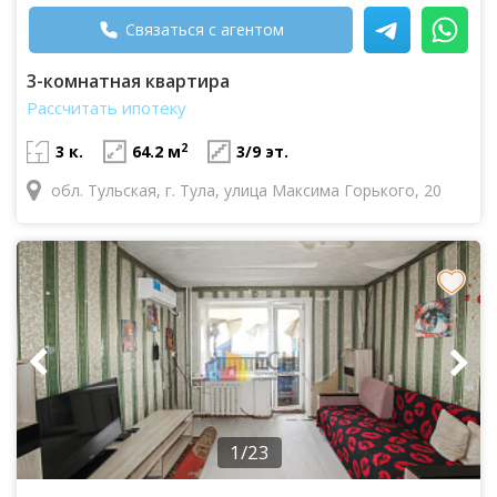
Связаться с агентом
3-комнатная квартира
Рассчитать ипотеку
2
3 к.
64.2 м
3/9 эт.
обл. Тульская, г. Тула, улица Максима Горького, 20
1/23