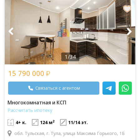
1/34
15 790 000
Связаться с агентом
Многокомнатная и КСП
Рассчитать ипотеку
2
4+ к.
124 м
11/14 эт.
обл. Тульская, г. Тула, улица Максима Горького, 1Б