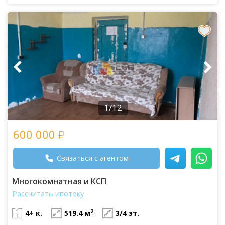
1/12
600 000
Связаться с агентом
Многокомнатная и КСП
Рассчитать ипотеку
2
4+ к.
519.4 м
3/4 эт.