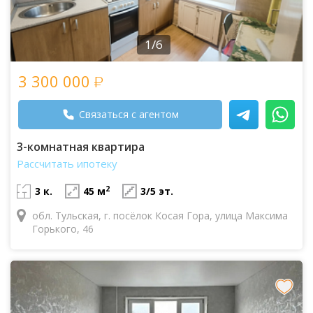
1/6
3 300 000
Связаться с агентом
3-комнатная квартира
Рассчитать ипотеку
2
3 к.
45 м
3/5 эт.
обл. Тульская, г. посёлок Косая Гора, улица Максима
Горького, 46