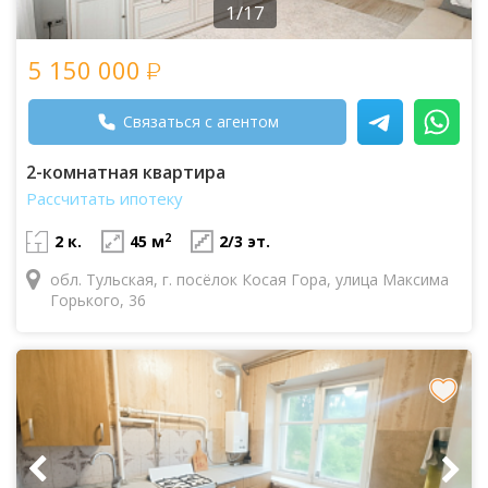
1/17
5 150 000
Связаться с агентом
2-комнатная квартира
Рассчитать ипотеку
2
2 к.
45 м
2/3 эт.
обл. Тульская, г. посёлок Косая Гора, улица Максима
Горького, 36