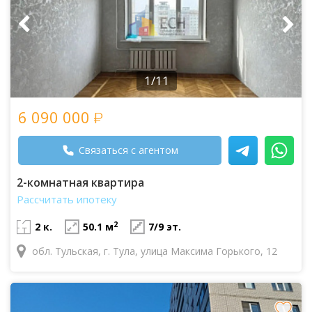
1/11
6 090 000
Связаться с агентом
2-комнатная квартира
Рассчитать ипотеку
2
2 к.
50.1 м
7/9 эт.
обл. Тульская, г. Тула, улица Максима Горького, 12