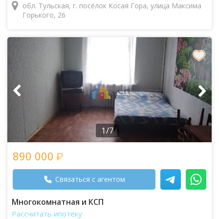
обл. Тульская, г. посёлок Косая Гора, улица Максима
Горького, 26
1/7
890 000
Связаться с агентом
Многокомнатная и КСП
Рассчитать ипотеку