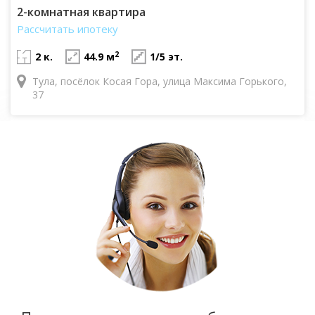
2-комнатная квартира
Рассчитать ипотеку
2
2 к.
44.9 м
1/5 эт.
Тула, посёлок Косая Гора, улица Максима Горького,
37