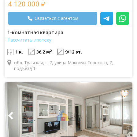
4 120 000
Связаться с агентом
1-комнатная квартира
Рассчитать ипотеку
2
1 к.
36.2 м
9/12 эт.
обл. Тульская, г. 7, улица Максима Горького, 7,
подъезд 1