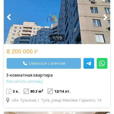
1/19
8 200 000
Связаться с агентом
3-комнатная квартира
Рассчитать ипотеку
2
3 к.
80.3 м
12/14 эт.
обл. Тульская, г. Тула, улица Максима Горького, 1Б