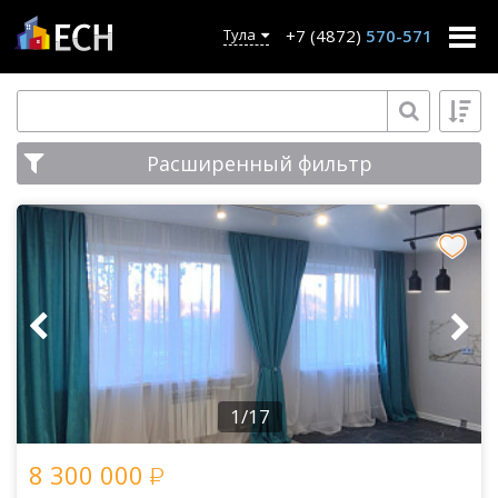
+7 (4872)
570-571
Тула
Расширенный фильтр
1/17
8 300 000