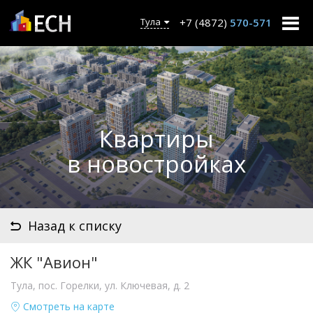
+7 (4872)
570-571
Тула
Квартиры
в новостройках
Назад к списку
ЖК "Авион"
Тула, пос. Горелки, ул. Ключевая, д. 2
Смотреть на карте