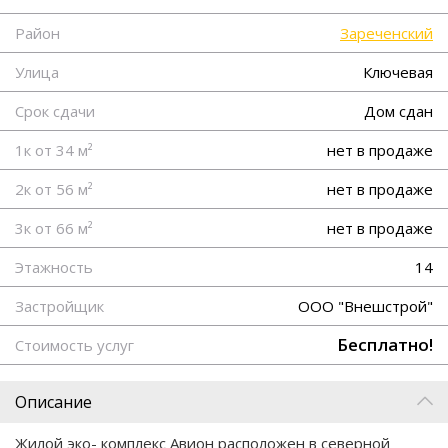
Район
Зареченский
Улица
Ключевая
Срок сдачи
Дом сдан
1к от 34 м²
нет в продаже
2к от 56 м²
нет в продаже
3к от 66 м²
нет в продаже
Этажность
14
Застройщик
ООО "Внешстрой"
Бесплатно!
Стоимость услуг
Описание
Жилой эко- комплекс Авион расположен в северной