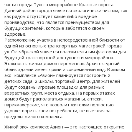
части города Тулы в микрорайоне Красные ворота.
Данный район города является экологически чистым, так
как рядом отсутствует какие либо вредное
производство, что является преимуществом для
будущих жителей, которые заботятся о своем
здоровье.
Расположение участка в непосредственной близости от
одной из основных транспортных магистралей города
ул. Октябрьской является положительным фактором для
будущей транспортной доступности микрорайона.
Этажность жилых домов переменная. Архитектурный
облик зданий имеет яркий и современный вид. В жилом
эко- комплексе «Авион» планируется построить 2
детских сада, 2 школы, торговый центр. Для жителей
будут созданы игровые площадки для разных
возрастных групп, места отдыха. На первых этажах
домов будут располагаться магазины, аптеки,
парикмахерские, что позволит жителям полностью
удовлетворить свои потребности, не выезжая за
пределы жилого комплекса.
Жилой эко- комплекс Авион — это настоящее открытие