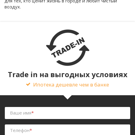
для тех, кто ценит жизнь в городе и любит чистый
воздух.
Trade in на выгодных условиях
Ипотека дешевле чем в банке
Ваше имя
*
Телефон
*