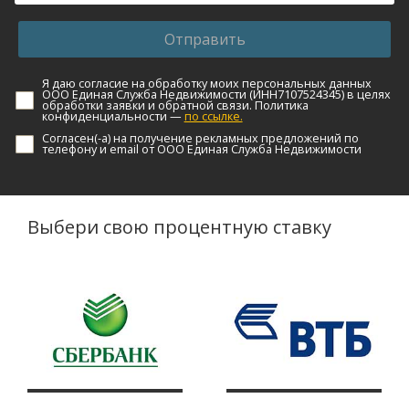
Отправить
Я даю согласие на обработку моих персональных данных
ООО Единая Служба Недвижимости (ИНН7107524345) в целях
обработки заявки и обратной связи. Политика
конфиденциальности —
по ссылке.
Согласен(-а) на получение рекламных предложений по
телефону и email от ООО Единая Служба Недвижимости
Выбери свою процентную ставку