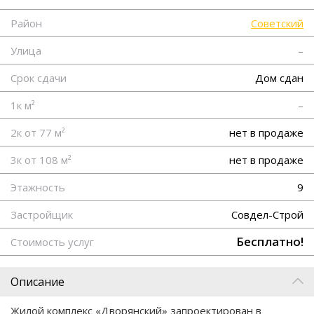
Район
Советский
Улица
–
Срок сдачи
Дом сдан
1к м²
–
2к от 77 м²
нет в продаже
3к от 108 м²
нет в продаже
Этажность
9
Застройщик
Совдел-Строй
Бесплатно!
Стоимость услуг
Описание
Жилой комплекс «Дворянский» запроектирован в