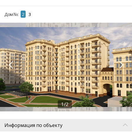
Дом №:
2
3
1/2
Информация по объекту