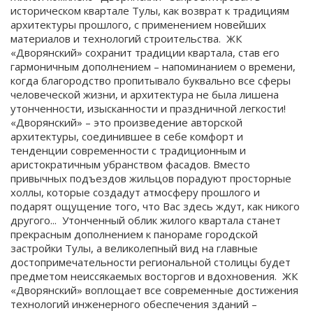
историческом квартале Тулы, как возврат к традициям
архитектуры прошлого, с применением новейших
материалов и технологий строительства. ЖК
«Дворянский» сохранит традиции квартала, став его
гармоничным дополнением – напоминанием о времени,
когда благородство пропитывало буквально все сферы
человеческой жизни, и архитектура не была лишена
утонченности, изысканности и праздничной легкости!
«Дворянский» – это произведение авторской
архитектуры, соединившее в себе комфорт и
тенденции современности с традиционным и
аристократичным убранством фасадов. Вместо
привычных подъездов жильцов порадуют просторные
холлы, которые создадут атмосферу прошлого и
подарят ощущение того, что Вас здесь ждут, как никого
другого... Утонченный облик жилого квартала станет
прекрасным дополнением к панораме городской
застройки Тулы, а великолепный вид на главные
достопримечательности региональной столицы будет
предметом неиссякаемых восторгов и вдохновения. ЖК
«Дворянский» воплощает все современные достижения
технологий инженерного обеспечения зданий –