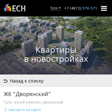
+7 (4872)
570-571
Тула
Квартиры
в новостройках
Назад к списку
ЖК "Дворянский"
Тула, жилой комплекс Дворянский
Смотреть на карте