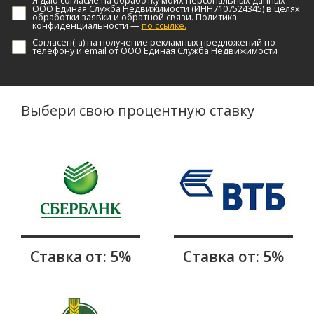
Я даю согласие на обработку моих персональных данных
ООО Единая Служба Недвижимости (ИНН7107524345) в целях
обработки заявки и обратной связи. Политика
конфиденциальности —
по ссылке.
Согласен(-а) на получение рекламных предложений по
телефону и email от ООО Единая Служба Недвижимости
Выбери свою процентную ставку
Ставка от: 5%
Ставка от: 5%