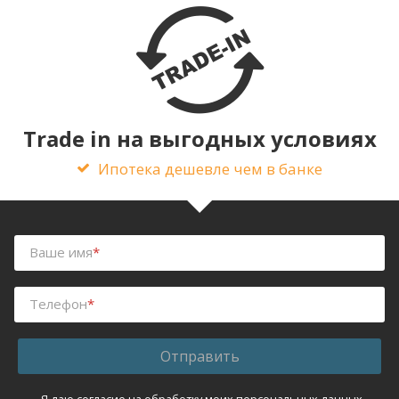
Trade in на выгодных условиях
Ипотека дешевле чем в банке
Ваше имя
*
Телефон
*
Отправить