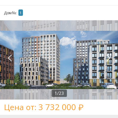
Дом №:
1
1/23
3 732 000
Цена от: