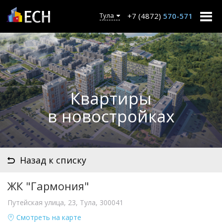
+7 (4872)
570-571
Тула
Квартиры
в новостройках
Назад к списку
ЖК "Гармония"
Путейская улица, 23, Тула, 300041
Смотреть на карте