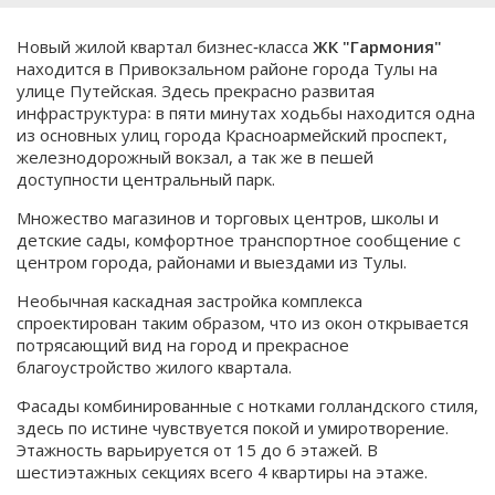
Новый жилой квартал бизнес‑класса
ЖК "Гармония"
находится в Привокзальном районе города Тулы на
улице Путейская. Здесь прекрасно развитая
инфраструктура꞉ в пяти минутах ходьбы находится одна
из основных улиц города Красноармейский проспект,
железнодорожный вокзал, а так же в пешей
доступности центральный парк.
Множество магазинов и торговых центров, школы и
детские сады, комфортное транспортное сообщение с
центром города, районами и выездами из Тулы.
Необычная каскадная застройка комплекса
спроектирован таким образом, что из окон открывается
потрясающий вид на город и прекрасное
благоустройство жилого квартала.
Фасады комбинированные с нотками голландского стиля,
здесь по истине чувствуется покой и умиротворение.
Этажность варьируется от 15 до 6 этажей. В
шестиэтажных секциях всего 4 квартиры на этаже.