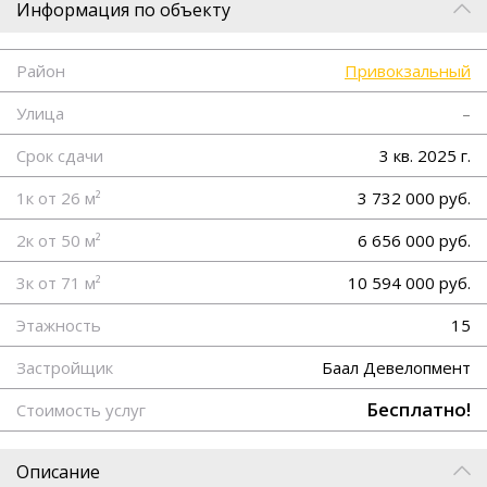
Информация по объекту
Район
Привокзальный
Улица
–
Срок сдачи
3 кв. 2025 г.
1к от 26 м²
3 732 000 руб.
2к от 50 м²
6 656 000 руб.
3к от 71 м²
10 594 000 руб.
Этажность
15
Застройщик
Баал Девелопмент
Бесплатно!
Стоимость услуг
Описание