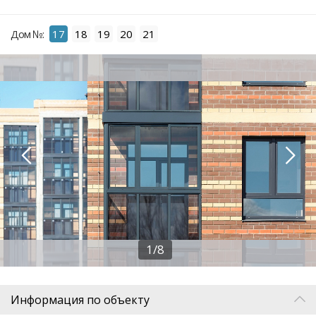
Дом №:
17
18
19
20
21
1/8
Информация по объекту