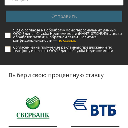
Отправить
Я даю согласие на обработку моих персональных данных
ООО Единая Служба Недвижимости (ИНН7107524345) в целях
обработки заявки и обратной связи. Политика
конфиденциальности —
по ссылке.
Согласен(-а) на получение рекламных предложений по
телефону и email от ООО Единая Служба Недвижимости
Выбери свою процентную ставку