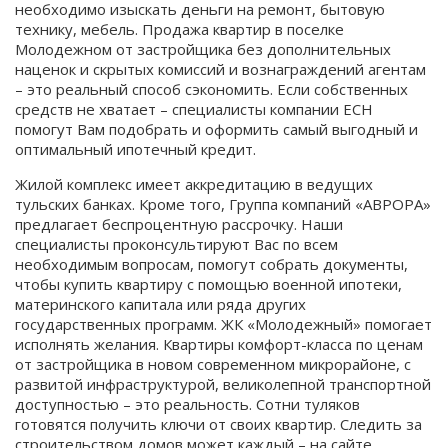
необходимо изыскать деньги на ремонт, бытовую
технику, мебель. Продажа квартир в поселке
Молодежном от застройщика без дополнительных
наценок и скрытых комиссий и вознаграждений агентам
– это реальный способ сэкономить. Если собственных
средств не хватает – специалисты компании ЕСН
помогут Вам подобрать и оформить самый выгодный и
оптимальный ипотечный кредит.
Жилой комплекс имеет аккредитацию в ведущих
тульских банках. Кроме того, Группа компаний «АВРОРА»
предлагает беспроцентную рассрочку. Наши
специалисты проконсультируют Вас по всем
необходимым вопросам, помогут собрать документы,
чтобы купить квартиру с помощью военной ипотеки,
материнского капитала или ряда других
государственных программ. ЖК «Молодежный» помогает
исполнять желания. Квартиры комфорт-класса по ценам
от застройщика в новом современном микрорайоне, с
развитой инфраструктурой, великолепной транспортной
доступностью – это реальность. Сотни туляков
готовятся получить ключи от своих квартир. Следить за
строительством домов может каждый – на сайте