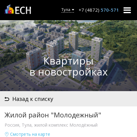
+7 (4872)
570-571
Тула
Квартиры
в новостройках
Назад к списку
Жилой район "Молодежный"
Россия, Тула, жилой комплекс Молодёжный
Смотреть на карте