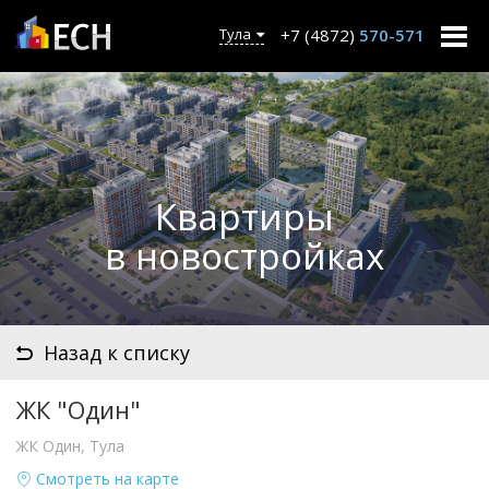
+7 (4872)
570-571
Тула
Квартиры
в новостройках
Назад к списку
ЖК "Один"
ЖК Один, Тула
Смотреть на карте