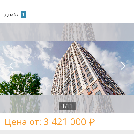
Дом №:
1
1/11
3 421 000
Цена от: