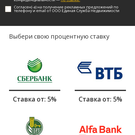
Согласен(-а) на получение рекламных предложений по
телефону и email от ООО Единая Служба Недвижимости
Выбери свою процентную ставку
Ставка от: 5%
Ставка от: 5%