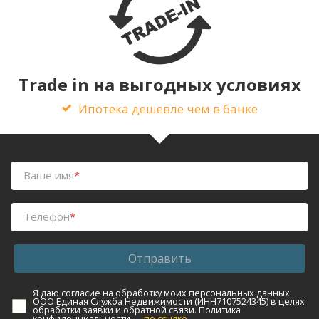
Trade in на выгодных условиях
Ипотека дешевле чем в банке
Ваше имя
*
Телефон
*
Отправить
Я даю согласие на обработку моих персональных данных
ООО Единая Служба Недвижимости (ИНН7107524345) в целях
обработки заявки и обратной связи. Политика
конфиденциальности —
по ссылке.