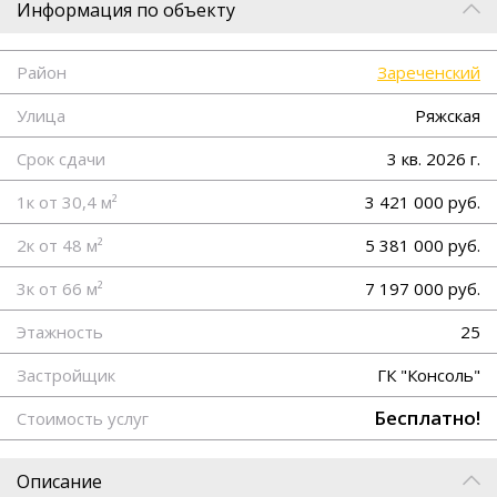
Информация по объекту
Район
Зареченский
Улица
Ряжская
Срок сдачи
3 кв. 2026 г.
1к от 30,4 м²
3 421 000 руб.
2к от 48 м²
5 381 000 руб.
3к от 66 м²
7 197 000 руб.
Этажность
25
Застройщик
ГК "Консоль"
Бесплатно!
Стоимость услуг
Описание