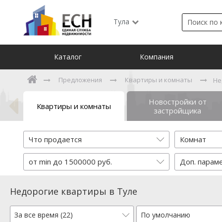
Тула
Каталог
Компания
Предложения
Квартиры и комнаты
Не
Новостройки от
Квартиры и комнаты
застройщика
Что продается
Комнат
от min до 1500000 руб.
Доп. парам
Недорогие квартиры в Туле
За все время (22)
По умолчанию