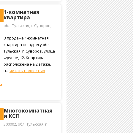
1-комнатная
квартира
обл. Тульская, г. Суворов,
улица Фрунзе, 12
В продаже 1-комнатная
квартира по адресу обл.
Тульская, г. Суворов, улица
Фрунзе, 12. Квартира
расположена на 2 этаже,
в...
читать полностью
м
Многокомнатная
и КСП
300002, обл. Тульская, г.
Тула, ул. Луначарского, д.