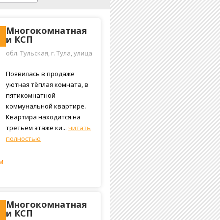
Многокомнатная
и КСП
обл. Тульская, г. Тула, улица
Сойфера, 31
Появилась в продаже
уютная тёплая комната, в
пятикомнатной
коммунальной квартире.
Квартира находится на
третьем этаже ки...
читать
полностью
м
Многокомнатная
и КСП