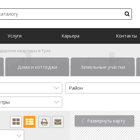
Услуги
Карьера
Контакты
дорогие квартиры в Туле
Дома и коттеджи
Земельные участки
Район
етры
Развернуть карту