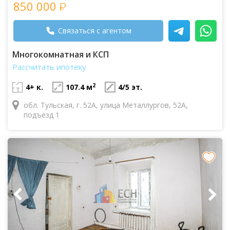
850 000
Связаться с агентом
Многокомнатная и КСП
Рассчитать ипотеку
2
4+ к.
107.4 м
4/5 эт.
обл. Тульская, г. 52А, улица Металлургов, 52А,
подъезд 1