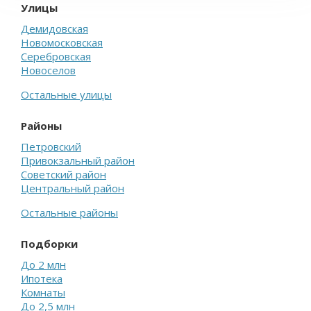
Улицы
Демидовская
Новомосковская
Серебровская
Новоселов
Остальные улицы
Районы
Петровский
Привокзальный район
Советский район
Центральный район
Остальные районы
Подборки
До 2 млн
Ипотека
Комнаты
До 2,5 млн