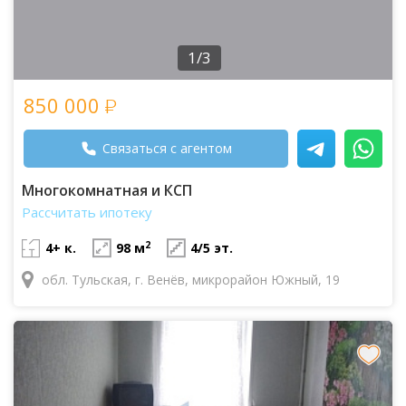
1/3
850 000
Связаться с агентом
Многокомнатная и КСП
Рассчитать ипотеку
2
4+ к.
98 м
4/5 эт.
обл. Тульская, г. Венёв, микрорайон Южный, 19