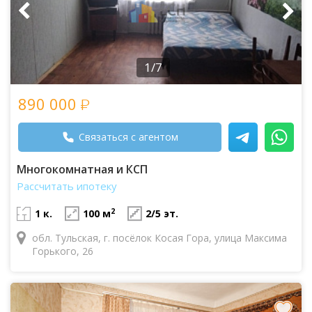
1/7
890 000
Связаться с агентом
Многокомнатная и КСП
Рассчитать ипотеку
2
1 к.
100 м
2/5 эт.
обл. Тульская, г. посёлок Косая Гора, улица Максима
Горького, 26