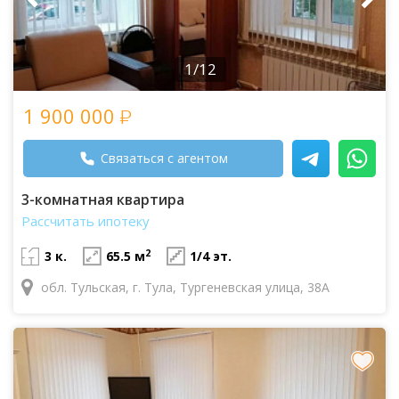
1/12
1 900 000
Связаться с агентом
3-комнатная квартира
Рассчитать ипотеку
2
3 к.
65.5 м
1/4 эт.
обл. Тульская, г. Тула, Тургеневская улица, 38А