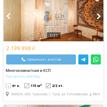
1/21
2 199 998
Связаться с агентом
Многокомнатная и КСП
Рассчитать ипотеку
2
4+ к.
115 м
2/2 эт.
300034, обл. Тульская, г. Тула, ул. Гоголевская, д. 88/4