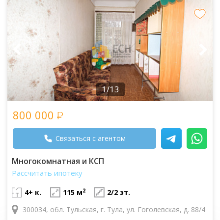
1/13
800 000
Связаться с агентом
Многокомнатная и КСП
Рассчитать ипотеку
2
4+ к.
115 м
2/2 эт.
300034, обл. Тульская, г. Тула, ул. Гоголевская, д. 88/4