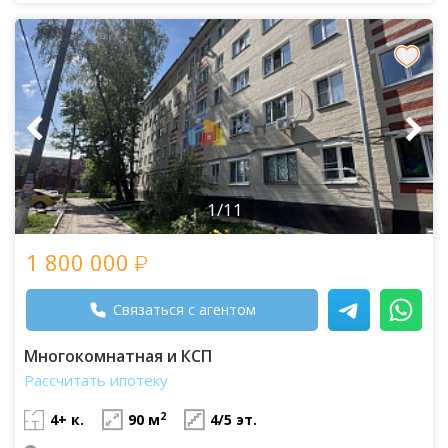
1/11
1 800 000
Связаться с агентом
Многокомнатная и КСП
Рассчитать ипотеку
2
4+ к.
90 м
4/5 эт.