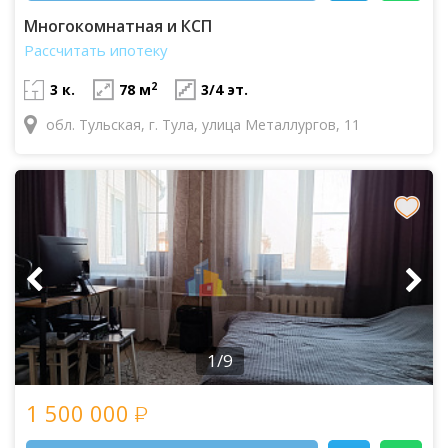
Многокомнатная и КСП
Рассчитать ипотеку
2
3 к.
78 м
3/4 эт.
обл. Тульская, г. Тула, улица Металлургов, 11
1/9
1 500 000