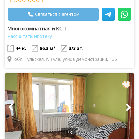
Связаться с агентом
Многокомнатная и КСП
Рассчитать ипотеку
2
4+ к.
86.3 м
3/3 эт.
обл. Тульская, г. Тула, улица Демонстрации, 136
1/3