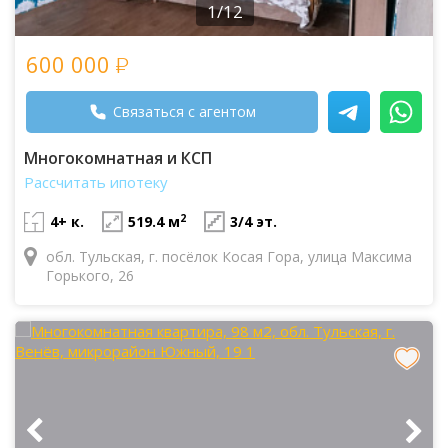
1/12
600 000
Связаться с агентом
Многокомнатная и КСП
Рассчитать ипотеку
2
4+ к.
519.4 м
3/4 эт.
обл. Тульская, г. посёлок Косая Гора, улица Максима
Горького, 26