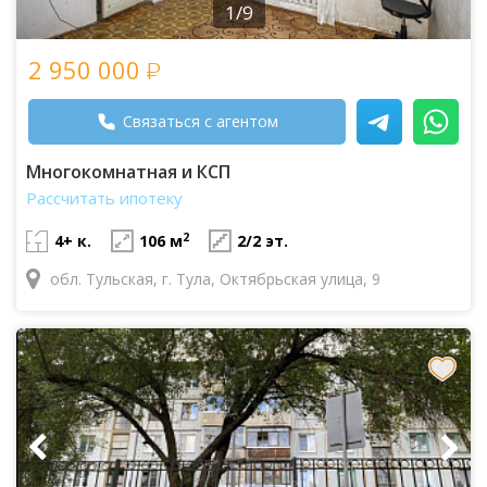
1/9
2 950 000
Связаться с агентом
Многокомнатная и КСП
Рассчитать ипотеку
2
4+ к.
106 м
2/2 эт.
обл. Тульская, г. Тула, Октябрьская улица, 9