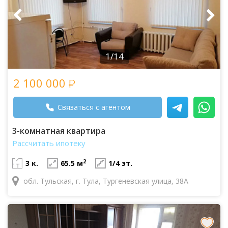
1/14
2 100 000
Связаться с агентом
3-комнатная квартира
Рассчитать ипотеку
2
3 к.
65.5 м
1/4 эт.
обл. Тульская, г. Тула, Тургеневская улица, 38А