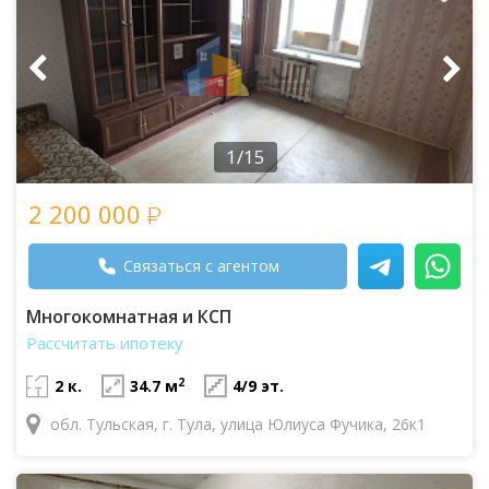
1/15
2 200 000
Связаться с агентом
Многокомнатная и КСП
Рассчитать ипотеку
2
2 к.
34.7 м
4/9 эт.
обл. Тульская, г. Тула, улица Юлиуса Фучика, 26к1