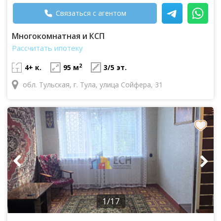
Связаться с агентом
Многокомнатная и КСП
Рассчитать ипотеку
2
4+ к.
95 м
3/5 эт.
обл. Тульская, г. Тула, улица Сойфера, 31
1/17