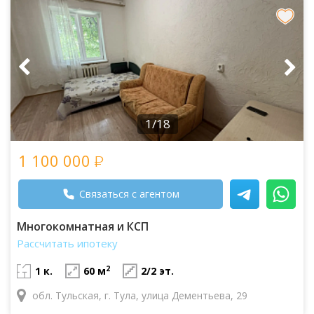
1/18
1 100 000
Связаться с агентом
Многокомнатная и КСП
Рассчитать ипотеку
2
1 к.
60 м
2/2 эт.
обл. Тульская, г. Тула, улица Дементьева, 29