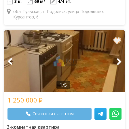
2
3 к.
69 м
4/4 эт.
обл. Тульская, г. Подольск, улица Подольских
Курсантов, 6
1/5
1 250 000
Связаться с агентом
3-комнатная квартира