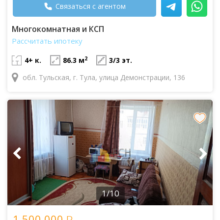
Связаться с агентом
Многокомнатная и КСП
Рассчитать ипотеку
2
4+ к.
86.3 м
3/3 эт.
обл. Тульская, г. Тула, улица Демонстрации, 136
1/10
1 500 000