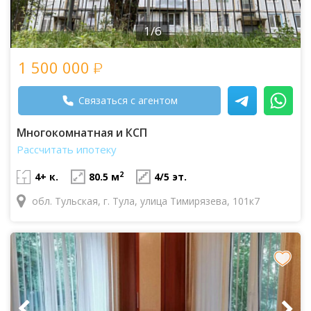
1/6
1 500 000
Связаться с агентом
Многокомнатная и КСП
Рассчитать ипотеку
2
4+ к.
80.5 м
4/5 эт.
обл. Тульская, г. Тула, улица Тимирязева, 101к7