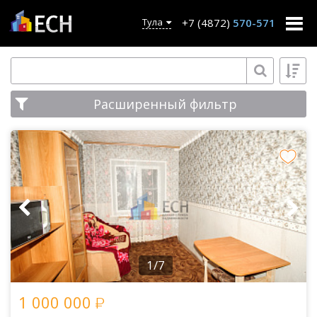
+7 (4872)
570-571
Тула
Расширенный фильтр
1/7
1 000 000