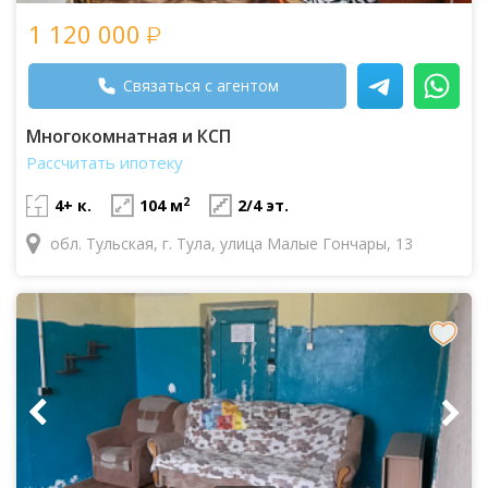
1 120 000
Связаться с агентом
Многокомнатная и КСП
Рассчитать ипотеку
2
4+ к.
104 м
2/4 эт.
обл. Тульская, г. Тула, улица Малые Гончары, 13