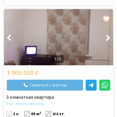
1/3
1 900 000
Связаться с агентом
3-комнатная квартира
Рассчитать ипотеку
2
3 к.
69 м
4/4 эт.