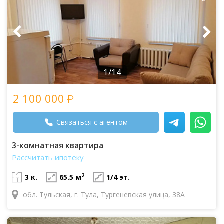
1/14
2 100 000
Связаться с агентом
3-комнатная квартира
Рассчитать ипотеку
2
3 к.
65.5 м
1/4 эт.
обл. Тульская, г. Тула, Тургеневская улица, 38А