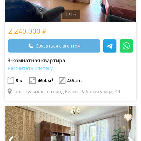
1/16
2 240 000
Связаться с агентом
3-комнатная квартира
Рассчитать ипотеку
2
3 к.
46.4 м
4/5 эт.
обл. Тульская, г. город Белев, Рабочая улица, 44