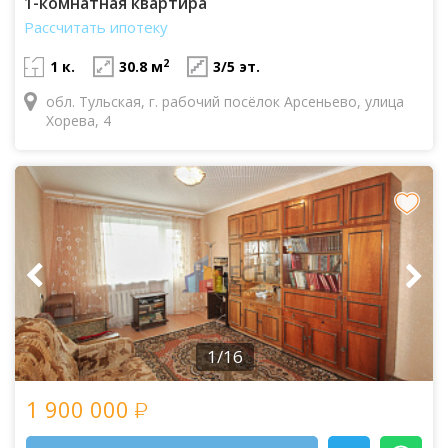
1-комнатная квартира
Рассчитать ипотеку
2
1 к.
30.8 м
3/5 эт.
обл. Тульская, г. рабочий посёлок Арсеньево, улица
Хорева, 4
1/16
1 900 000