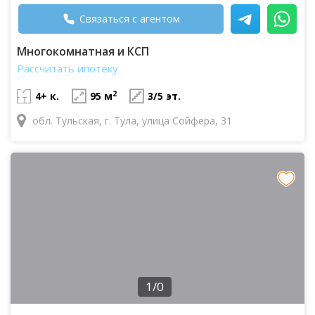
Связаться с агентом
Многокомнатная и КСП
Рассчитать ипотеку
2
4+ к.
95 м
3/5 эт.
обл. Тульская, г. Тула, улица Сойфера, 31
1/0