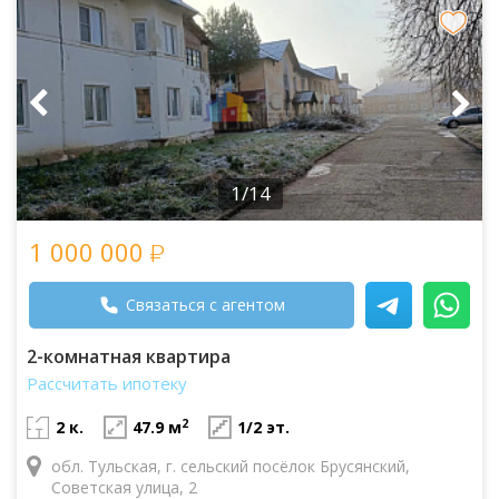
1/14
1 000 000
Связаться с агентом
2-комнатная квартира
Рассчитать ипотеку
2
2 к.
47.9 м
1/2 эт.
обл. Тульская, г. сельский посёлок Брусянский,
Советская улица, 2