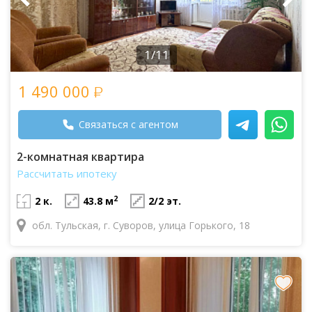
1/11
1 490 000
Связаться с агентом
2-комнатная квартира
Рассчитать ипотеку
2
2 к.
43.8 м
2/2 эт.
обл. Тульская, г. Суворов, улица Горького, 18