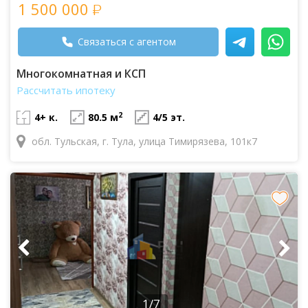
1 500 000
Связаться с агентом
Многокомнатная и КСП
Рассчитать ипотеку
2
4+ к.
80.5 м
4/5 эт.
обл. Тульская, г. Тула, улица Тимирязева, 101к7
1/7