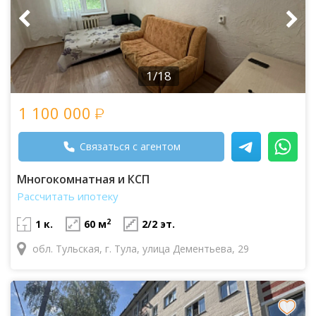
1/18
1 100 000
Связаться с агентом
Многокомнатная и КСП
Рассчитать ипотеку
2
1 к.
60 м
2/2 эт.
обл. Тульская, г. Тула, улица Дементьева, 29