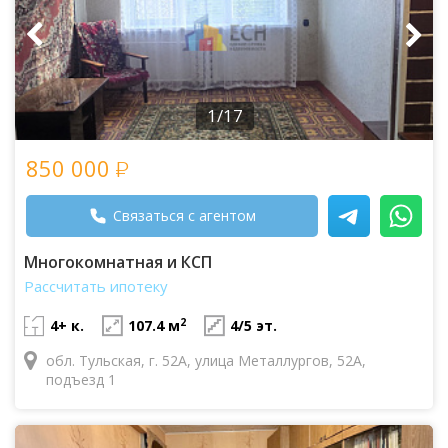
1/17
850 000
Связаться с агентом
Многокомнатная и КСП
Рассчитать ипотеку
2
4+ к.
107.4 м
4/5 эт.
обл. Тульская, г. 52А, улица Металлургов, 52А,
подъезд 1