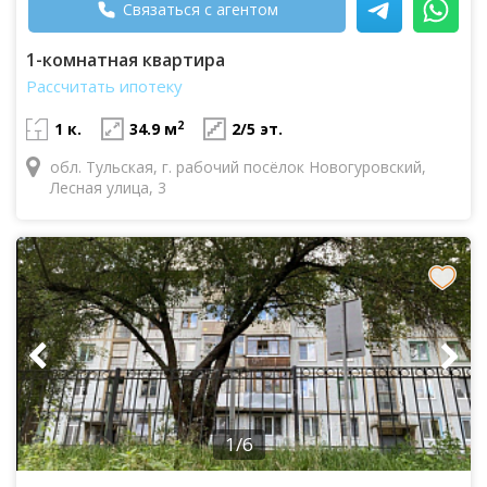
Связаться с агентом
1-комнатная квартира
Рассчитать ипотеку
2
1 к.
34.9 м
2/5 эт.
обл. Тульская, г. рабочий посёлок Новогуровский,
Лесная улица, 3
1/6