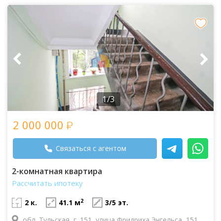
1/3
2 000 000
Связаться с агентом
2-комнатная квартира
Рассчитать ипотеку
2
2 к.
41.1 м
3/5 эт.
обл. Тульская, г. 151, улица Фридриха Энгельса, 151,