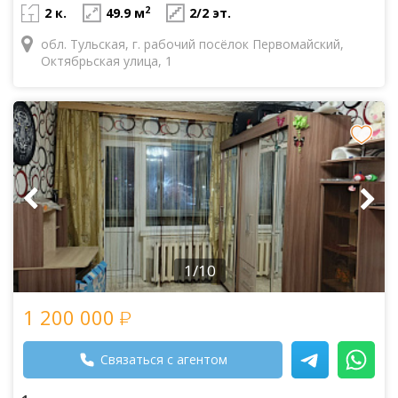
2
2 к.
49.9 м
2/2 эт.
обл. Тульская, г. рабочий посёлок Первомайский,
Октябрьская улица, 1
1/10
1 200 000
Связаться с агентом