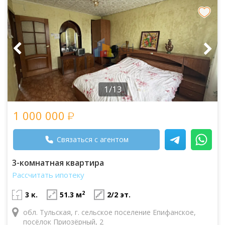
1/13
1 000 000
Связаться с агентом
3-комнатная квартира
Рассчитать ипотеку
2
3 к.
51.3 м
2/2 эт.
обл. Тульская, г. сельское поселение Епифанское,
посёлок Приозёрный, 2