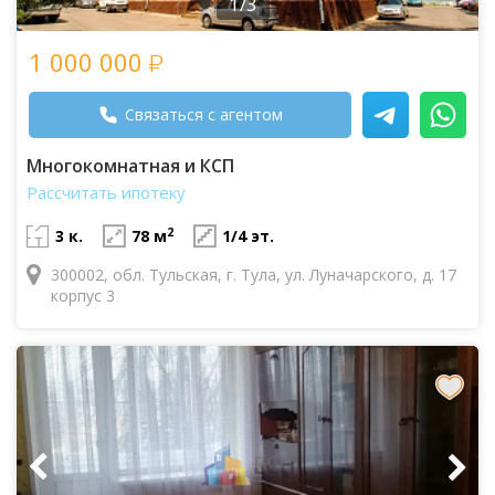
1/3
1 000 000
Связаться с агентом
Многокомнатная и КСП
Рассчитать ипотеку
2
3 к.
78 м
1/4 эт.
300002, обл. Тульская, г. Тула, ул. Луначарского, д. 17
корпус 3