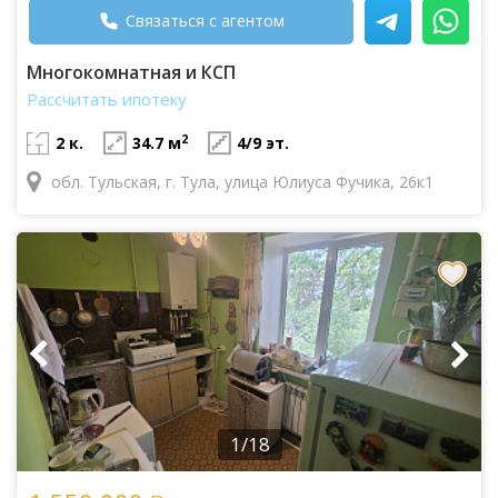
Связаться с агентом
Многокомнатная и КСП
Рассчитать ипотеку
2
2 к.
34.7 м
4/9 эт.
обл. Тульская, г. Тула, улица Юлиуса Фучика, 26к1
1/18