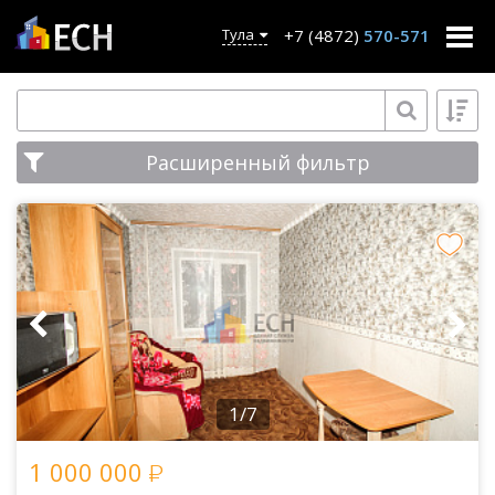
+7 (4872)
570-571
Тула
Расширенный фильтр
1/7
1 000 000