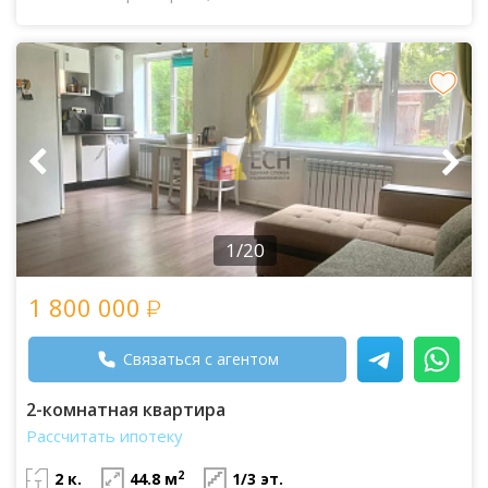
1/20
1 800 000
Связаться с агентом
2-комнатная квартира
Рассчитать ипотеку
2
2 к.
44.8 м
1/3 эт.