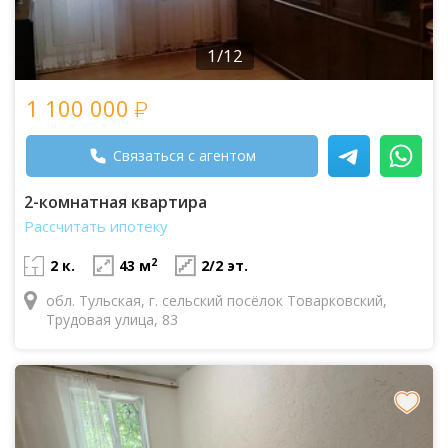
1/12
1 100 000
Связаться с агентом
2-комнатная квартира
Рассчитать ипотеку
2
2 к.
43 м
2/2 эт.
обл. Тульская, г. сельский посёлок Товарковский,
Трудовая улица, 83