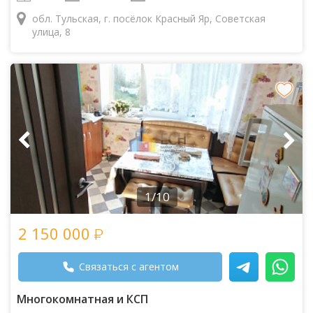
обл. Тульская, г. посёлок Красный Яр, Советская
улица, 8
1/10
2 150 000
Связаться с агентом
Многокомнатная и КСП