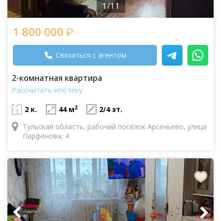
1/11
1 800 000
Связаться с агентом
2-комнатная квартира
Рассчитать ипотеку
2
2 к.
44 м
2/4 эт.
Тульская область, рабочий посёлок Арсеньево, улица
Парфёнова, 4