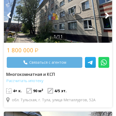
1/11
1 800 000
Связаться с агентом
Многокомнатная и КСП
Рассчитать ипотеку
2
4+ к.
90 м
4/5 эт.
обл. Тульская, г. Тула, улица Металлургов, 52А