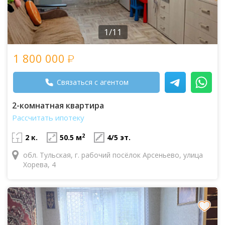
1/11
1 800 000
Связаться с агентом
2-комнатная квартира
Рассчитать ипотеку
2
2 к.
50.5 м
4/5 эт.
обл. Тульская, г. рабочий посёлок Арсеньево, улица
Хорева, 4