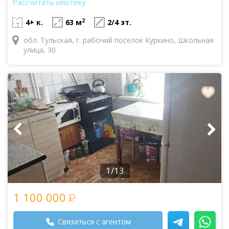
Рассчитать ипотеку
2
4+ к.
63 м
2/4 эт.
обл. Тульская, г. рабочий посёлок Куркино, Школьная
улица, 30
1/13
1 100 000
Связаться с агентом