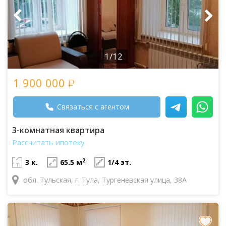
1/12
1 900 000
Связаться с агентом
3-комнатная квартира
Рассчитать ипотеку
2
3 к.
65.5 м
1/4 эт.
обл. Тульская, г. Тула, Тургеневская улица, 38А