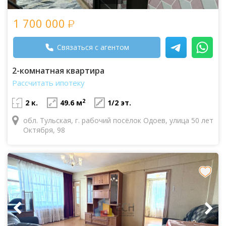
1 700 000
Связаться с агентом
2-комнатная квартира
Рассчитать ипотеку
2
2 к.
49.6 м
1/2 эт.
обл. Тульская, г. рабочий посёлок Одоев, улица 50 лет
Октября, 98