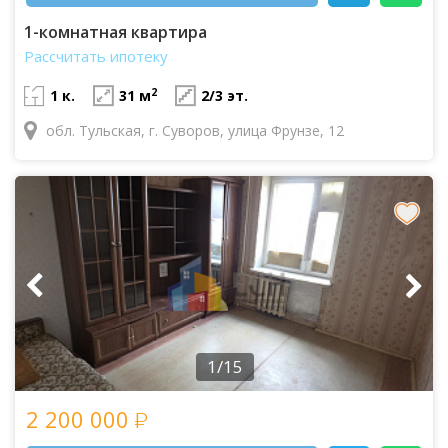
1-комнатная квартира
Рассчитать ипотеку
2
1 к.
31 м
2/3 эт.
обл. Тульская, г. Суворов, улица Фрунзе, 12
1/15
2 200 000