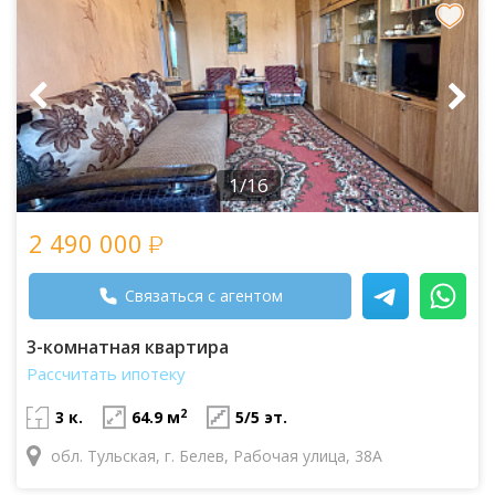
1/16
2 490 000
Связаться с агентом
3-комнатная квартира
Рассчитать ипотеку
2
3 к.
64.9 м
5/5 эт.
обл. Тульская, г. Белев, Рабочая улица, 38А