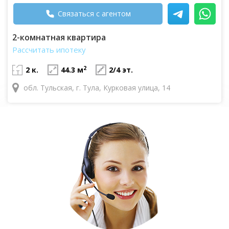
Связаться с агентом
2-комнатная квартира
Рассчитать ипотеку
2
2 к.
44.3 м
2/4 эт.
обл. Тульская, г. Тула, Курковая улица, 14