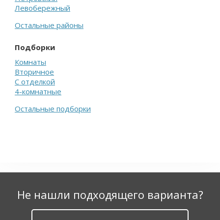
Левобережный
Остальные районы
Подборки
Комнаты
Вторичное
С отделкой
4-комнатные
Остальные подборки
Не нашли подходящего варианта?