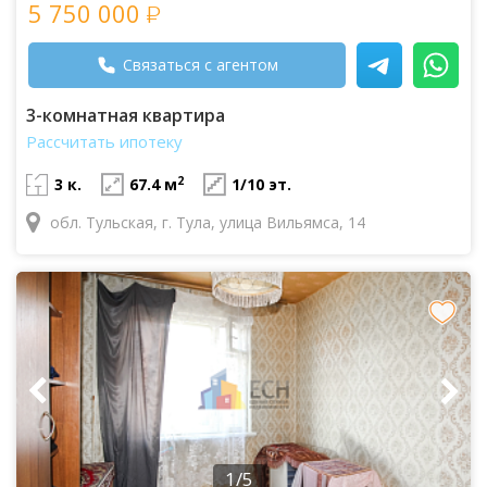
5 750 000
Связаться с агентом
3-комнатная квартира
Рассчитать ипотеку
2
3 к.
67.4 м
1/10 эт.
обл. Тульская, г. Тула, улица Вильямса, 14
1/5