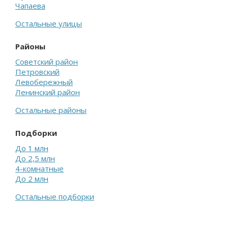
Чапаева
Остальные улицы
Районы
Советский район
Петровский
Левобережный
Ленинский район
Остальные районы
Подборки
До 1 млн
До 2,5 млн
4-комнатные
До 2 млн
Остальные подборки