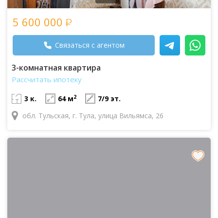
5 600 000
Связаться с агентом
3-комнатная квартира
Рассчитать ипотеку
2
3 к.
64 м
7/9 эт.
обл. Тульская, г. Тула, улица Вильямса, 26