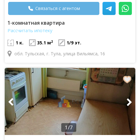
Связаться с агентом
1-комнатная квартира
Рассчитать ипотеку
2
1 к.
35.1 м
1/9 эт.
обл. Тульская, г. Тула, улица Вильямса, 16
1/7