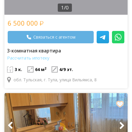
1/0
6 500 000
Связаться с агентом
3-комнатная квартира
Рассчитать ипотеку
2
3 к.
64 м
4/9 эт.
обл. Тульская, г. Тула, улица Вильямса, 8