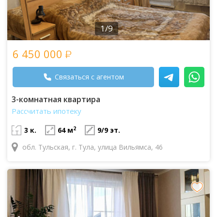
1/9
6 450 000
Связаться с агентом
3-комнатная квартира
Рассчитать ипотеку
2
3 к.
64 м
9/9 эт.
обл. Тульская, г. Тула, улица Вильямса, 46