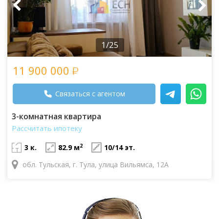
1/25
11 900 000
Связаться с агентом
3-комнатная квартира
Рассчитать ипотеку
2
3 к.
82.9 м
10/14 эт.
обл. Тульская, г. Тула, улица Вильямса, 12А