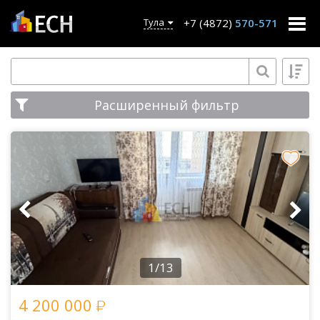
+7 (4872)
570-571
Тула
Расширенный фильтр
1/13
4 200 000