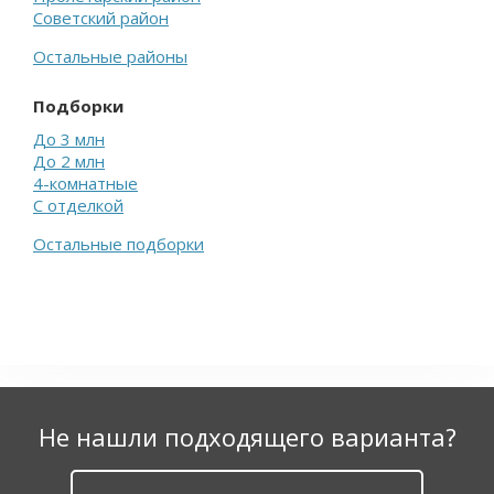
Советский район
Остальные районы
Подборки
До 3 млн
До 2 млн
4-комнатные
С отделкой
Остальные подборки
Не нашли подходящего варианта?