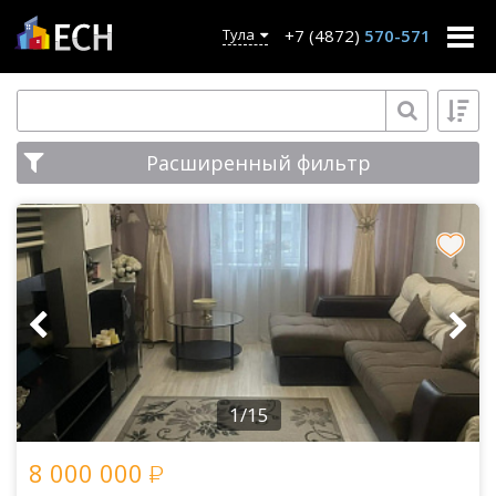
+7 (4872)
570-571
Тула
Расширенный фильтр
1/15
8 000 000