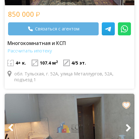
850 000
Связаться с агентом
Многокомнатная и КСП
Рассчитать ипотеку
2
4+ к.
107.4 м
4/5 эт.
обл. Тульская, г. 52А, улица Металлургов, 52А,
подъезд 1