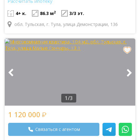
Рассчитать ипотеку
2
4+ к.
86.3 м
3/3 эт.
обл. Тульская, г. Тула, улица Демонстрации, 136
1/3
1 120 000
Связаться с агентом