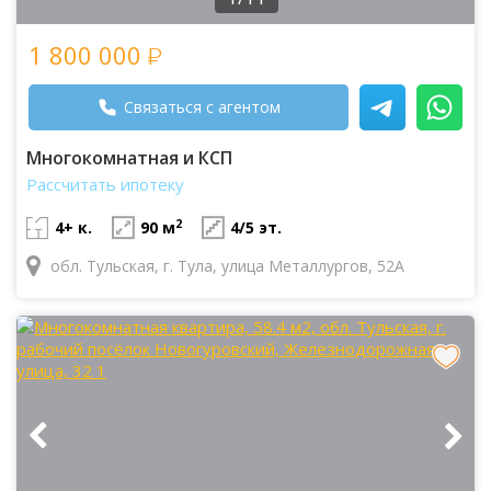
1 800 000
Связаться с агентом
Многокомнатная и КСП
Рассчитать ипотеку
2
4+ к.
90 м
4/5 эт.
обл. Тульская, г. Тула, улица Металлургов, 52А