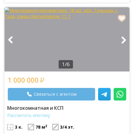
1/6
1 000 000
Связаться с агентом
Многокомнатная и КСП
Рассчитать ипотеку
2
3 к.
78 м
3/4 эт.