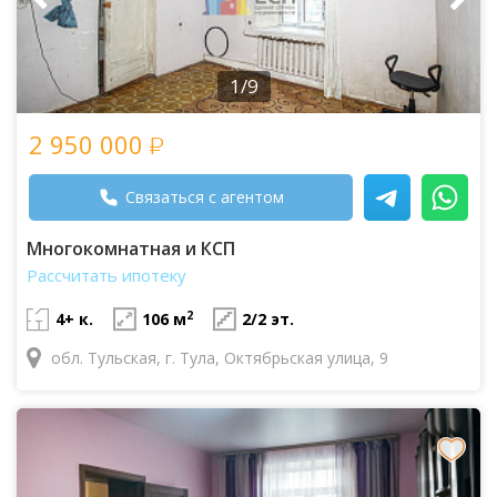
1/9
2 950 000
Связаться с агентом
Многокомнатная и КСП
Рассчитать ипотеку
2
4+ к.
106 м
2/2 эт.
обл. Тульская, г. Тула, Октябрьская улица, 9