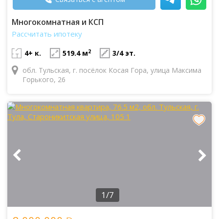
Многокомнатная и КСП
Рассчитать ипотеку
2
4+ к.
519.4 м
3/4 эт.
обл. Тульская, г. посёлок Косая Гора, улица Максима
Горького, 26
1/7