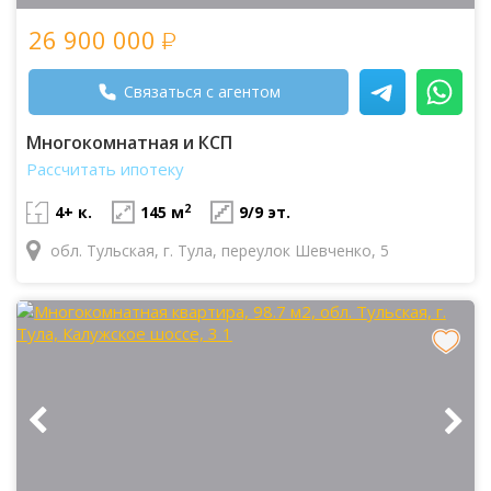
26 900 000
Связаться с агентом
Многокомнатная и КСП
Рассчитать ипотеку
2
4+ к.
145 м
9/9 эт.
обл. Тульская, г. Тула, переулок Шевченко, 5