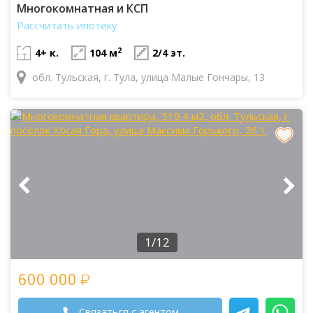
Многокомнатная и КСП
Рассчитать ипотеку
2
4+ к.
104 м
2/4 эт.
обл. Тульская, г. Тула, улица Малые Гончары, 13
1/12
600 000
Связаться с агентом