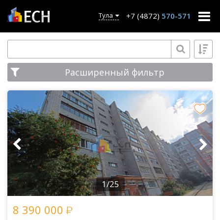
+7 (4872)
570-571
Тула
Расширенный фильтр
1/25
8 390 000