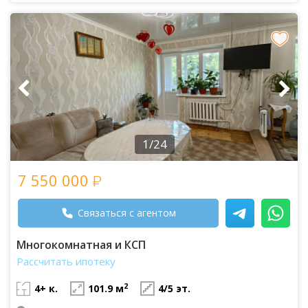
1/24
7 550 000
Связаться с агентом
Многокомнатная и КСП
Рассчитать ипотеку
2
4+ к.
101.9 м
4/5 эт.