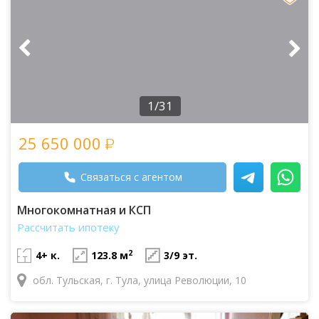
1/31
25 650 000
Связаться с агентом
Многокомнатная и КСП
Рассчитать ипотеку
2
4+ к.
123.8 м
3/9 эт.
обл. Тульская, г. Тула, улица Революции, 10