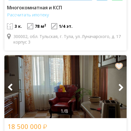
Многокомнатная и КСП
Рассчитать ипотеку
2
3 к.
78 м
1/4 эт.
300002, обл. Тульская, г. Тула, ул. Луначарского, д. 17
корпус 3
1/8
18 500 000