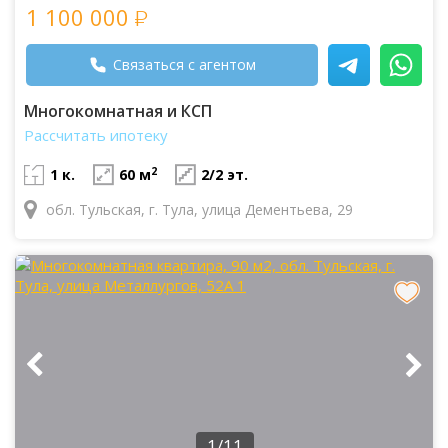
1 100 000
Связаться с агентом
Многокомнатная и КСП
Рассчитать ипотеку
2
1 к.
60 м
2/2 эт.
обл. Тульская, г. Тула, улица Дементьева, 29
1/11