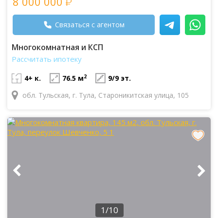
8 000 000
Связаться с агентом
Многокомнатная и КСП
Рассчитать ипотеку
2
4+ к.
76.5 м
9/9 эт.
обл. Тульская, г. Тула, Староникитская улица, 105
1/10