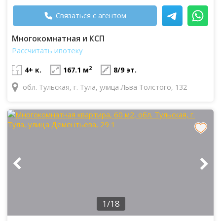
Связаться с агентом
Многокомнатная и КСП
Рассчитать ипотеку
2
4+ к.
167.1 м
8/9 эт.
обл. Тульская, г. Тула, улица Льва Толстого, 132
1/18