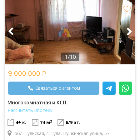
1/10
9 000 000
Связаться с агентом
Многокомнатная и КСП
Рассчитать ипотеку
2
4+ к.
74 м
6/9 эт.
обл. Тульская, г. Тула, Пушкинская улица, 57