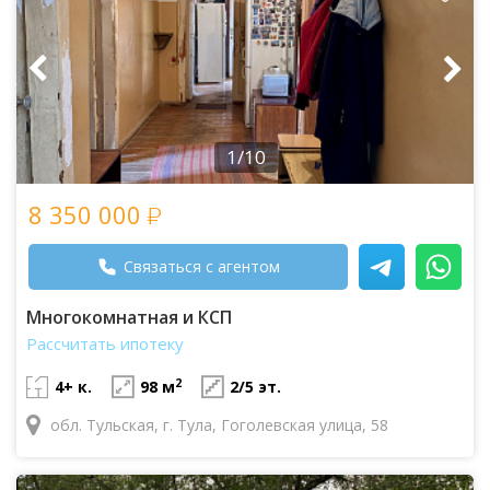
1/10
8 350 000
Связаться с агентом
Многокомнатная и КСП
Рассчитать ипотеку
2
4+ к.
98 м
2/5 эт.
обл. Тульская, г. Тула, Гоголевская улица, 58