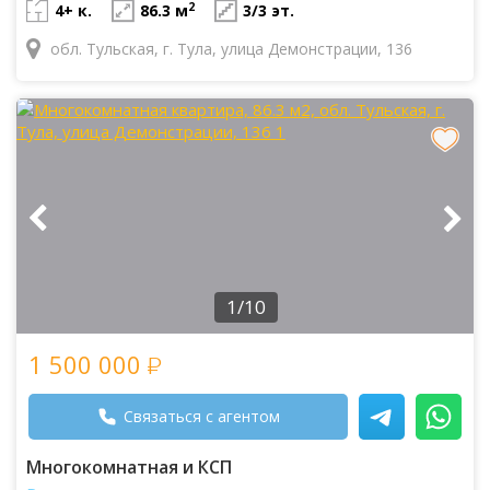
2
4+ к.
86.3 м
3/3 эт.
обл. Тульская, г. Тула, улица Демонстрации, 136
1/10
1 500 000
Связаться с агентом
Многокомнатная и КСП