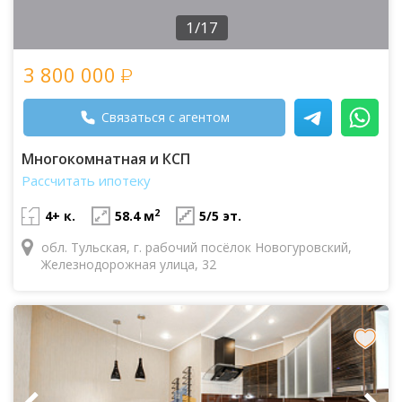
1/17
3 800 000
Связаться с агентом
Многокомнатная и КСП
Рассчитать ипотеку
2
4+ к.
58.4 м
5/5 эт.
обл. Тульская, г. рабочий посёлок Новогуровский,
Железнодорожная улица, 32