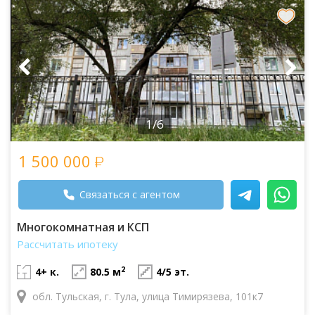
1/6
1 500 000
Связаться с агентом
Многокомнатная и КСП
Рассчитать ипотеку
2
4+ к.
80.5 м
4/5 эт.
обл. Тульская, г. Тула, улица Тимирязева, 101к7