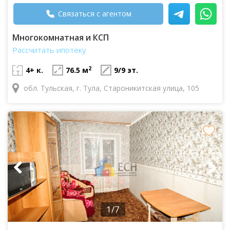
Связаться с агентом
Многокомнатная и КСП
Рассчитать ипотеку
2
4+ к.
76.5 м
9/9 эт.
обл. Тульская, г. Тула, Староникитская улица, 105
1/7