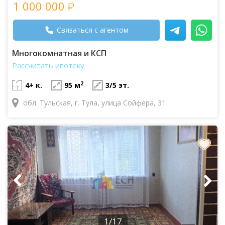
1 000 000
Связаться с агентом
Многокомнатная и КСП
Рассчитать ипотеку
2
4+ к.
95 м
3/5 эт.
обл. Тульская, г. Тула, улица Сойфера, 31
1/17