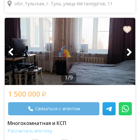
обл. Тульская, г. Тула, улица Металлургов, 11
1/9
1 500 000
Связаться с агентом
Многокомнатная и КСП
Рассчитать ипотеку