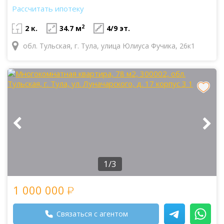
Рассчитать ипотеку
2
2 к.
34.7 м
4/9 эт.
обл. Тульская, г. Тула, улица Юлиуса Фучика, 26к1
1/3
1 000 000
Связаться с агентом