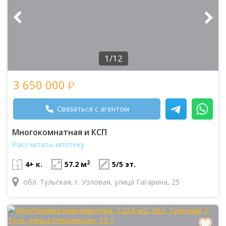
1/12
3 650 000
Связаться с агентом
Многокомнатная и КСП
Рассчитать ипотеку
2
4+ к.
57.2 м
5/5 эт.
обл. Тульская, г. Узловая, улица Гагарина, 25