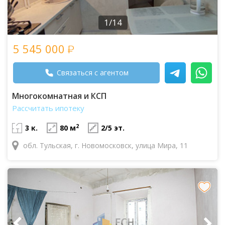
1/14
5 545 000
Связаться с агентом
Многокомнатная и КСП
Рассчитать ипотеку
2
3 к.
80 м
2/5 эт.
обл. Тульская, г. Новомосковск, улица Мира, 11