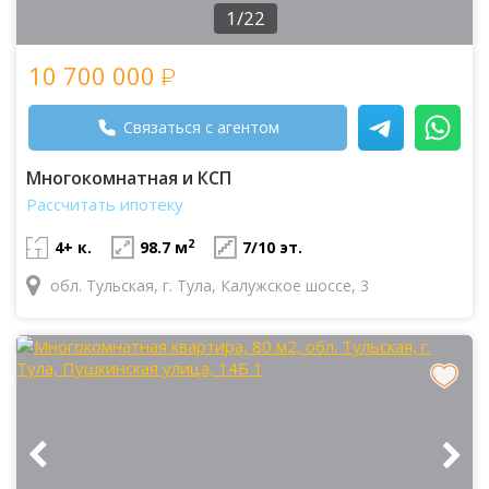
1/22
10 700 000
Связаться с агентом
Многокомнатная и КСП
Рассчитать ипотеку
2
4+ к.
98.7 м
7/10 эт.
обл. Тульская, г. Тула, Калужское шоссе, 3