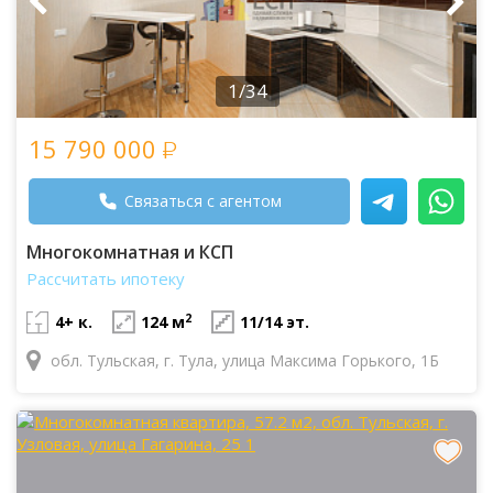
1/34
15 790 000
Связаться с агентом
Многокомнатная и КСП
Рассчитать ипотеку
2
4+ к.
124 м
11/14 эт.
обл. Тульская, г. Тула, улица Максима Горького, 1Б