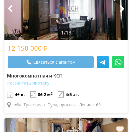
1/13
12 150 000
Связаться с агентом
Многокомнатная и КСП
Рассчитать ипотеку
2
4+ к.
86.2 м
4/5 эт.
обл. Тульская, г. Тула, проспект Ленина, 63