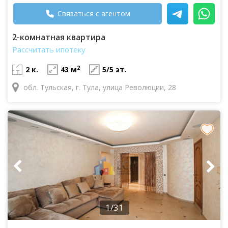
Связаться с агентом
2-комнатная квартира
Рассчитать ипотеку
2
2 к.
43 м
5/5 эт.
обл. Тульская, г. Тула, улица Революции, 28
1/31