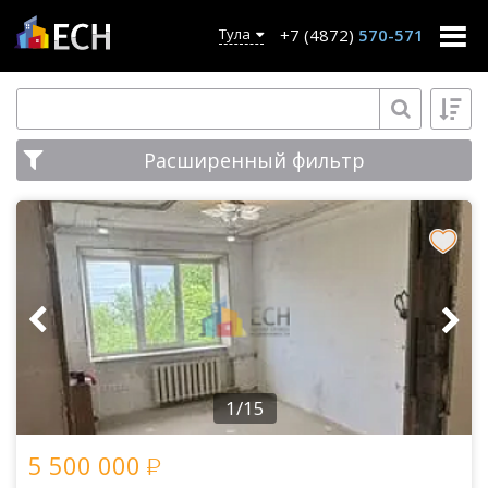
+7 (4872)
570-571
Тула
Расширенный фильтр
1/15
5 500 000