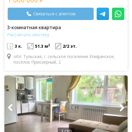
Связаться с агентом
3-комнатная квартира
Рассчитать ипотеку
2
3 к.
51.3 м
2/2 эт.
обл. Тульская, г. сельское поселение Епифанское,
посёлок Приозёрный, 2
1/20