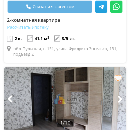
Связаться с агентом
2-комнатная квартира
Рассчитать ипотеку
2
2 к.
41.1 м
3/5 эт.
обл. Тульская, г. 151, улица Фридриха Энгельса, 151,
подъезд 2
1/10