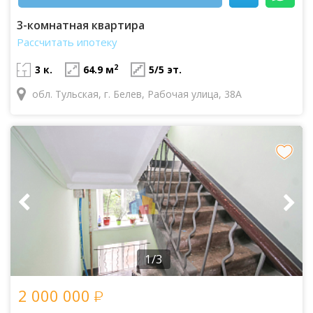
3-комнатная квартира
Рассчитать ипотеку
2
3 к.
64.9 м
5/5 эт.
обл. Тульская, г. Белев, Рабочая улица, 38А
1/3
2 000 000