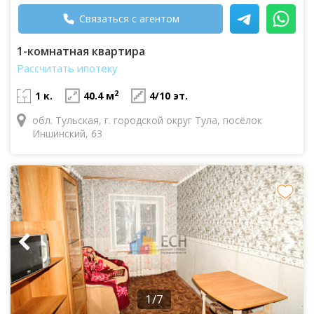
Связаться с агентом
1-комнатная квартира
Рассчитать ипотеку
2
1 к.
40.4 м
4/10 эт.
обл. Тульская, г. городской округ Тула, посёлок
Иншинский, 63
1/7