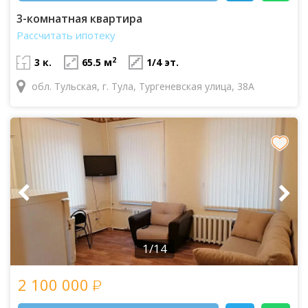
3-комнатная квартира
Рассчитать ипотеку
2
3 к.
65.5 м
1/4 эт.
обл. Тульская, г. Тула, Тургеневская улица, 38А
1/14
2 100 000