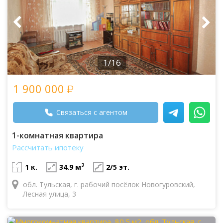
1/16
1 900 000
Связаться с агентом
1-комнатная квартира
Рассчитать ипотеку
2
1 к.
34.9 м
2/5 эт.
обл. Тульская, г. рабочий посёлок Новогуровский,
Лесная улица, 3