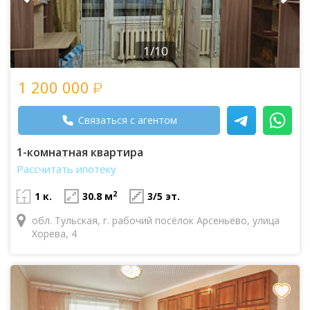
1/10
1 200 000
Связаться с агентом
1-комнатная квартира
Рассчитать ипотеку
2
1 к.
30.8 м
3/5 эт.
обл. Тульская, г. рабочий посёлок Арсеньево, улица
Хорева, 4