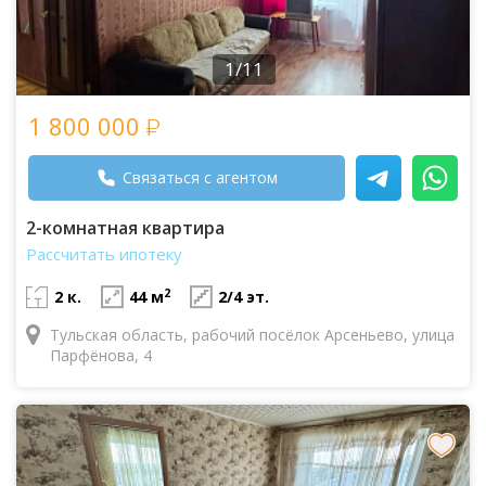
1/11
1 800 000
Связаться с агентом
2-комнатная квартира
Рассчитать ипотеку
2
2 к.
44 м
2/4 эт.
Тульская область, рабочий посёлок Арсеньево, улица
Парфёнова, 4