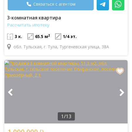
Связаться с агентом
3-комнатная квартира
Рассчитать ипотеку
2
3 к.
65.5 м
1/4 эт.
обл. Тульская, г. Тула, Тургеневская улица, 38А
1/13
1 000 000