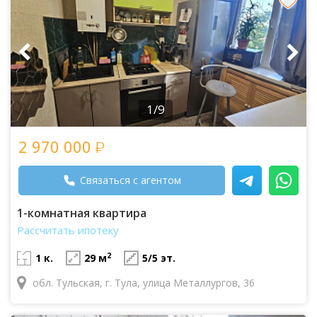
1/9
2 970 000
Связаться с агентом
1-комнатная квартира
Рассчитать ипотеку
2
1 к.
29 м
5/5 эт.
обл. Тульская, г. Тула, улица Металлургов, 36