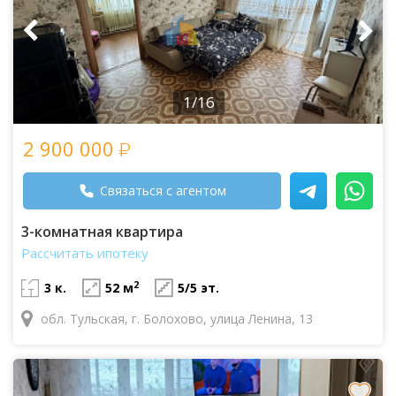
1/16
2 900 000
Связаться с агентом
3-комнатная квартира
Рассчитать ипотеку
2
3 к.
52 м
5/5 эт.
обл. Тульская, г. Болохово, улица Ленина, 13