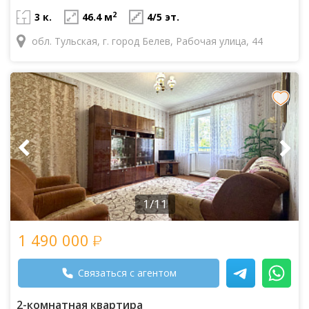
2
3 к.
46.4 м
4/5 эт.
обл. Тульская, г. город Белев, Рабочая улица, 44
1/11
1 490 000
Связаться с агентом
2-комнатная квартира