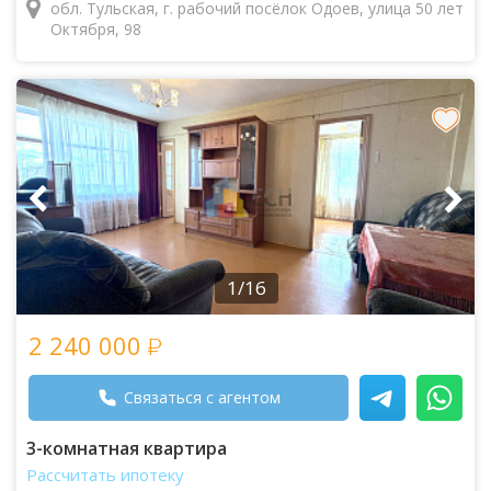
обл. Тульская, г. рабочий посёлок Одоев, улица 50 лет
Октября, 98
1/16
2 240 000
Связаться с агентом
3-комнатная квартира
Рассчитать ипотеку