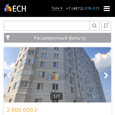
+7 (4872)
570-571
Тула
Расширенный фильтр
1/7
2 800 000