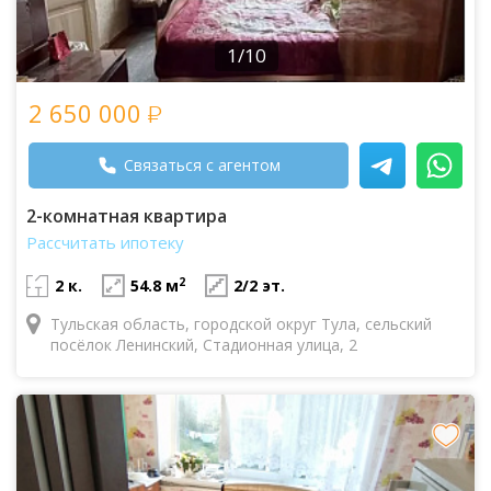
1/10
2 650 000
Связаться с агентом
2-комнатная квартира
Рассчитать ипотеку
2
2 к.
54.8 м
2/2 эт.
Тульская область, городской округ Тула, сельский
посёлок Ленинский, Стадионная улица, 2