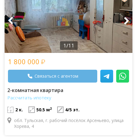
1/11
1 800 000
Связаться с агентом
2-комнатная квартира
Рассчитать ипотеку
2
2 к.
50.5 м
4/5 эт.
обл. Тульская, г. рабочий посёлок Арсеньево, улица
Хорева, 4