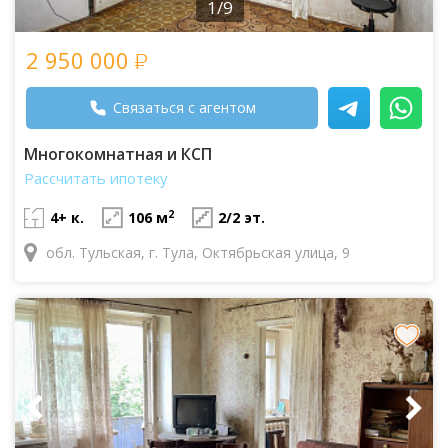
1/9
2 950 000
Связаться с агентом
Многокомнатная и КСП
Рассчитать ипотеку
2
4+ к.
106 м
2/2 эт.
обл. Тульская, г. Тула, Октябрьская улица, 9