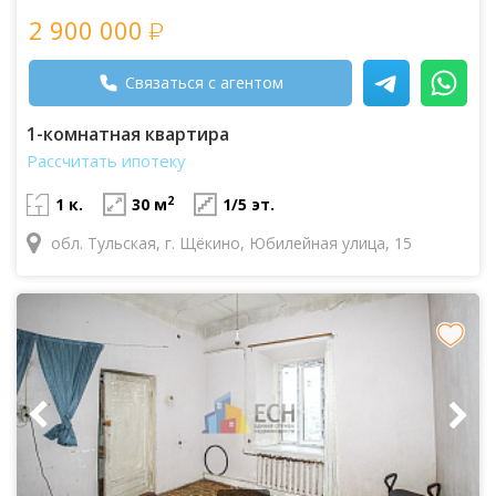
2 900 000
Связаться с агентом
1-комнатная квартира
Рассчитать ипотеку
2
1 к.
30 м
1/5 эт.
обл. Тульская, г. Щёкино, Юбилейная улица, 15