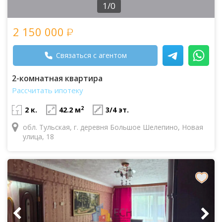
1/0
2 150 000
Связаться с агентом
2-комнатная квартира
Рассчитать ипотеку
2
2 к.
42.2 м
3/4 эт.
обл. Тульская, г. деревня Большое Шелепино, Новая
улица, 18