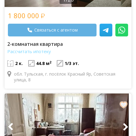
1 800 000
Связаться с агентом
2-комнатная квартира
Рассчитать ипотеку
2
2 к.
44.8 м
1/3 эт.
обл. Тульская, г. посёлок Красный Яр, Советская
улица, 8