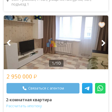
подъезд 1
1/10
2 950 000
Связаться с агентом
2-комнатная квартира
Рассчитать ипотеку