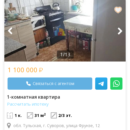
1/13
1 100 000
Связаться с агентом
1-комнатная квартира
Рассчитать ипотеку
2
1 к.
31 м
2/3 эт.
обл. Тульская, г. Суворов, улица Фрунзе, 12