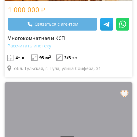
1 000 000
Связаться с агентом
Многокомнатная и КСП
Рассчитать ипотеку
2
4+ к.
95 м
3/5 эт.
обл. Тульская, г. Тула, улица Сойфера, 31