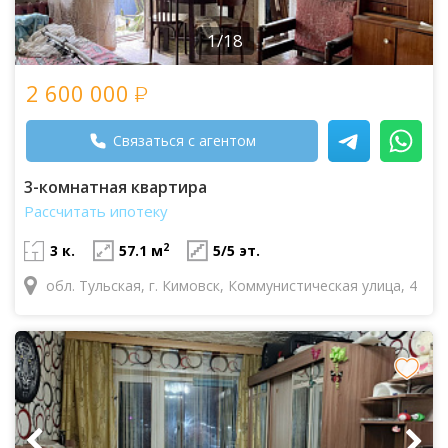
1/18
2 600 000
Связаться с агентом
3-комнатная квартира
Рассчитать ипотеку
2
3 к.
57.1 м
5/5 эт.
обл. Тульская, г. Кимовск, Коммунистическая улица, 4