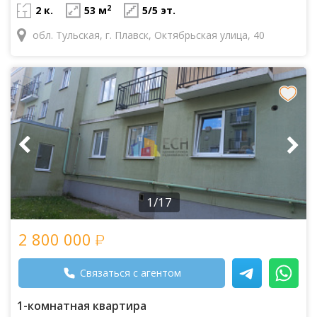
2
2 к.
53 м
5/5 эт.
обл. Тульская, г. Плавск, Октябрьская улица, 40
1/17
2 800 000
Связаться с агентом
1-комнатная квартира