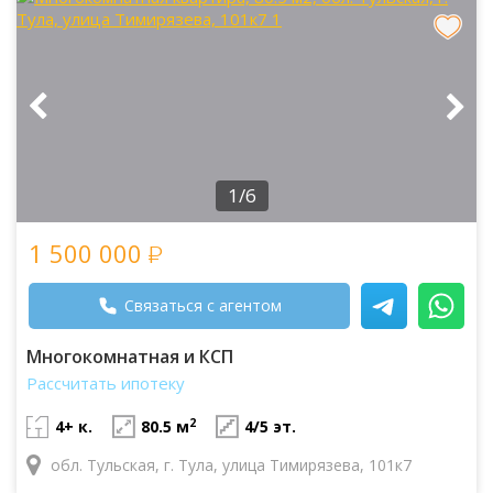
1/6
1 500 000
Связаться с агентом
Многокомнатная и КСП
Рассчитать ипотеку
2
4+ к.
80.5 м
4/5 эт.
обл. Тульская, г. Тула, улица Тимирязева, 101к7