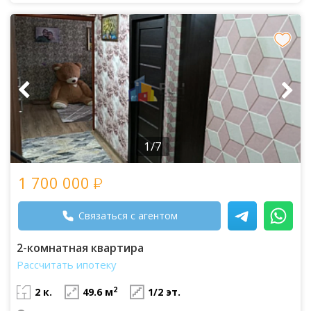
1/7
1 700 000
Связаться с агентом
2-комнатная квартира
Рассчитать ипотеку
2
2 к.
49.6 м
1/2 эт.