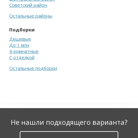
Советский район
Остальные районы
Подборки
Дешевые
До 1 млн
4-комнатные
С отделкой
Остальные подборки
Не нашли подходящего варианта?