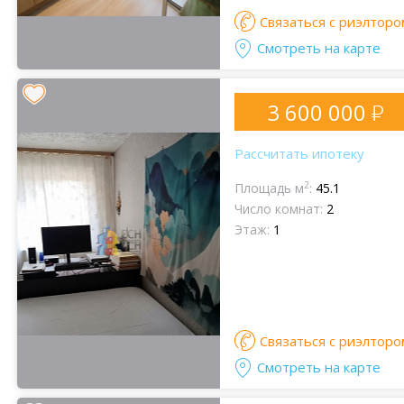
Связаться с риэлторо
Смотреть на карте
3 600 000
Рассчитать ипотеку
2
Площадь м
:
45.1
Число комнат:
2
Этаж:
1
Связаться с риэлторо
Смотреть на карте